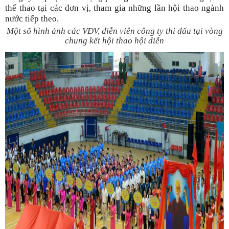
thể thao tại các đơn vị, tham gia những lần hội thao ngành
nước tiếp theo.
Một số hình ảnh các VĐV, diễn viên công ty thi đấu tại vòng
chung kết hội thao hội diễn