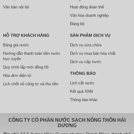
Văn bản nội bộ
Hoạt động đoàn thể
Văn hóa doanh nghiệp
Đảng bộ
HỖ TRỢ KHÁCH HÀNG
SẢN PHẨM DỊCH VỤ
Bảng giá nước
Dịch vụ sửa chữa
Hướng dẫn thanh toán tiền nước
Dịch vụ mua bán hóa chất
trực tuyến
Dịch vụ cấp nước
Quy trình lắp mới đồng hồ
THÔNG BÁO
Hóa đơn điện tử
Lịch cắt nước
Lịch chốt số công tơ và thu tiền
Kết quả XNN
Thông báo khác
CÔNG TY CỔ PHẦN NƯỚC SẠCH NÔNG THÔN HẢI
DƯƠNG