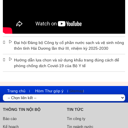
Đại hội Đảng bộ Công ty cổ phần nước sạch và vệ sinh nông
thôn tỉnh Hải Dương lần thứ III, nhiệm kỳ 2025-2030
Hướng dẫn lựa chọn và sử dụng khấu trang đúng cách để
phòng chống dịch Covid-19 của Bộ Y tế
Trang chủ
Hòm Thư góp ý
Sitemap
THÔNG TIN NỘI BỘ
TIN TỨC
Báo cáo
Tin công ty
Kế hoạch
Tin ngành nước