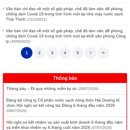
Văn bản chỉ đạo về một số giải pháp, chế độ làm việc để phòng,
chống dịch Covid-19 trong tình hình mới tại nhà máy nước sạch
Thái Thịnh
(15/11/2021)
Văn bản chỉ đạo về một số giải pháp, chế độ làm việc để phòng,
chống dịch Covid-19 trong tình hình mới tại khối văn phòng Công
ty
(30/08/2021)
1
2
3
4
5
Thông báo
Tháng bảy – Đi qua những miền ký ức
(26/07/2026)
Đảng bộ công ty Cổ phần nước sạch nông thôn Hải Dương tổ
chức Hội nghị sơ kết công tác Đảng 6 tháng đầu năm 2026
(08/07/2026)
Hội nghị sơ kết nhiệm vụ sản xuất kinh doanh 6 tháng đầu năm
và triển khai nhiệm vụ 6 tháng cuối năm 2026
(07/07/2026)