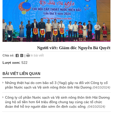
Người viết: Giám đốc Nguyễn Bá Quyết
Chia sẻ:
|
In bài viết
Lượt xem:
522
BÀI VIẾT LIÊN QUAN
Những thiệt hại do cơn bão số 3 (Yagi) gây ra đối với Công ty cổ
phần Nước sạch và Vệ sinh nông thôn tỉnh Hải Dương
(04/10/2024)
Công ty cổ phần Nước sạch và Vệ sinh nông thôn tỉnh Hải Dương
ủng hộ số tiền hơn 64 triệu đồng chung tay cùng các tổ chức
đoàn thể hỗ trợ người dân sớm ổn định cuộc sống.
(04/10/2024)