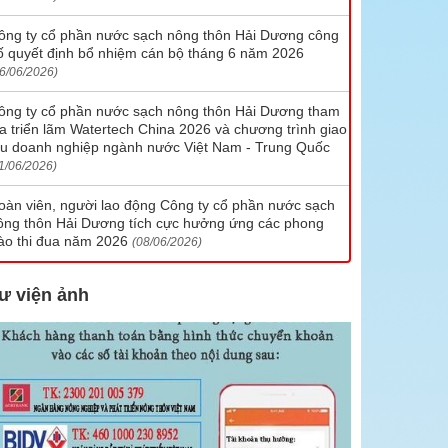
Chi nhánh cấp nước số 7
ông ty cổ phần nước sạch nông thôn Hải Dương công
ố quyết định bổ nhiệm cán bộ tháng 6 năm 2026
Chi nhánh cấp nước số 8
6/06/2026)
Hotline liên hệ các chi nhánh
ông ty cổ phần nước sạch nông thôn Hải Dương tham
ia triển lãm Watertech China 2026 và chương trình giao
ưu doanh nghiệp ngành nước Việt Nam - Trung Quốc
1/06/2026)
oàn viên, người lao động Công ty cổ phần nước sạch
ông thôn Hải Dương tích cực hưởng ứng các phong
rào thi đua năm 2026
(08/06/2026)
ư viện ảnh