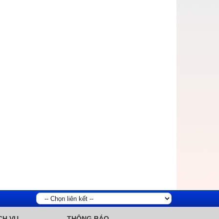
CH VỤ
THÔNG BÁO