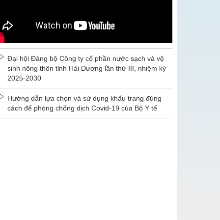
Đại hội Đảng bộ Công ty cổ phần nước sạch và vệ
sinh nông thôn tỉnh Hải Dương lần thứ III, nhiệm kỳ
2025-2030
Hướng dẫn lựa chọn và sử dụng khấu trang đúng
cách để phòng chống dịch Covid-19 của Bộ Y tế