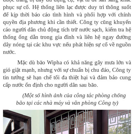
phục sự cố. Hệ thống liên lạc được duy trì thông suốt
để kịp thời báo cáo tình hình và phối hợp với chính
quyền địa phương khi cần thiết. Công ty cũng khuyến
cáo người dân chủ động tích trữ nước sạch, kiểm tra hệ
thống ống dẫn trong gia đình và liên hệ ngay đường
dây nóng tại các khu vực nếu phát hiện sự cố về nguồn
nước.
Mặc dù bão Wipha có khả năng gây mưa lớn và
gió giật mạnh, nhưng với sự chuẩn bị chu đáo, Công ty
tin tưởng sẽ hạn chế tối đa thiệt hại và đảm bảo cung
cấp nước ổn định cho người dân sau bão.
(Một số hình ảnh của công tác phòng chống
bão tại các nhà máy và văn phòng Công ty)