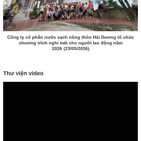
Hướng dẫn thanh toán tiền nước trực tuyến
(12/07/2021)
Thư viện video