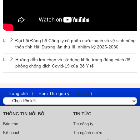
Đại hội Đảng bộ Công ty cổ phần nước sạch và vệ sinh nông
thôn tỉnh Hải Dương lần thứ III, nhiệm kỳ 2025-2030
Hướng dẫn lựa chọn và sử dụng khấu trang đúng cách để
phòng chống dịch Covid-19 của Bộ Y tế
Trang chủ
Hòm Thư góp ý
Sitemap
THÔNG TIN NỘI BỘ
TIN TỨC
Báo cáo
Tin công ty
Kế hoạch
Tin ngành nước