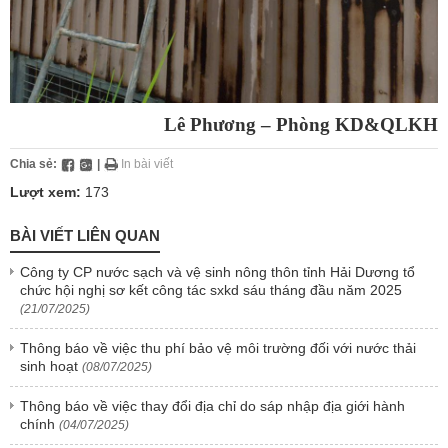
Lê Phương – Phòng KD&QLKH
Chia sẻ:
|
In bài viết
Lượt xem:
173
BÀI VIẾT LIÊN QUAN
Công ty CP nước sạch và vệ sinh nông thôn tỉnh Hải Dương tổ
chức hội nghị sơ kết công tác sxkd sáu tháng đầu năm 2025
(21/07/2025)
Thông báo về việc thu phí bảo vệ môi trường đối với nước thải
sinh hoạt
(08/07/2025)
Thông báo về việc thay đổi địa chỉ do sáp nhập địa giới hành
chính
(04/07/2025)