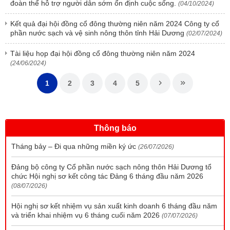
đoàn thể hỗ trợ người dân sớm ổn định cuộc sống.
(04/10/2024)
Kết quả đại hội đồng cổ đông thường niên năm 2024 Công ty cổ
phần nước sạch và vệ sinh nông thôn tỉnh Hải Dương
(02/07/2024)
Tài liệu họp đại hội đồng cổ đông thường niên năm 2024
(24/06/2024)
1
2
3
4
5
Thông báo
Tháng bảy – Đi qua những miền ký ức
(26/07/2026)
Đảng bộ công ty Cổ phần nước sạch nông thôn Hải Dương tổ
chức Hội nghị sơ kết công tác Đảng 6 tháng đầu năm 2026
(08/07/2026)
Hội nghị sơ kết nhiệm vụ sản xuất kinh doanh 6 tháng đầu năm
và triển khai nhiệm vụ 6 tháng cuối năm 2026
(07/07/2026)