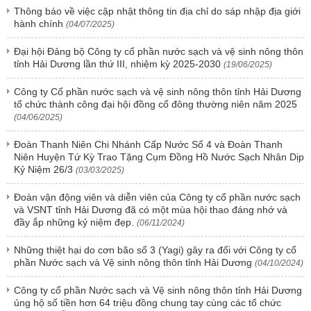
Thông báo về việc cập nhật thông tin địa chỉ do sáp nhập địa giới
hành chính
(04/07/2025)
Đại hội Đảng bộ Công ty cổ phần nước sạch và vệ sinh nông thôn
tỉnh Hải Dương lần thứ III, nhiệm kỳ 2025-2030
(19/06/2025)
Công ty Cổ phần nước sạch và vệ sinh nông thôn tỉnh Hải Dương
tổ chức thành công đại hội đồng cổ đông thường niên năm 2025
(04/06/2025)
Đoàn Thanh Niên Chi Nhánh Cấp Nước Số 4 và Đoàn Thanh
Niên Huyện Tứ Kỳ Trao Tặng Cụm Đồng Hồ Nước Sạch Nhân Dịp
Kỷ Niệm 26/3
(03/03/2025)
Đoàn vận động viên và diễn viên của Công ty cổ phần nước sạch
và VSNT tỉnh Hải Dương đã có một mùa hội thao đáng nhớ và
đầy ắp những kỷ niệm đẹp.
(06/11/2024)
Những thiệt hại do cơn bão số 3 (Yagi) gây ra đối với Công ty cổ
phần Nước sạch và Vệ sinh nông thôn tỉnh Hải Dương
(04/10/2024)
Công ty cổ phần Nước sạch và Vệ sinh nông thôn tỉnh Hải Dương
ủng hộ số tiền hơn 64 triệu đồng chung tay cùng các tổ chức