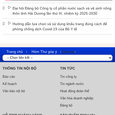
Đại hội Đảng bộ Công ty cổ phần nước sạch và vệ sinh nông
thôn tỉnh Hải Dương lần thứ III, nhiệm kỳ 2025-2030
Hướng dẫn lựa chọn và sử dụng khấu trang đúng cách để
phòng chống dịch Covid-19 của Bộ Y tế
Trang chủ
Hòm Thư góp ý
Sitemap
THÔNG TIN NỘI BỘ
TIN TỨC
Báo cáo
Tin công ty
Kế hoạch
Tin ngành nước
Văn bản nội bộ
Hoạt động đoàn thể
Văn hóa doanh nghiệp
Đảng bộ