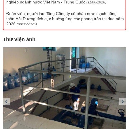
nghiệp ngành nước Việt Nam - Trung Quốc
(11/06/2026)
Đoàn viên, người lao động Công ty cổ phần nước sạch nông
thôn Hải Dương tích cực hưởng ứng các phong trào thi đua năm
2026
(08/06/2026)
Thư viện ảnh