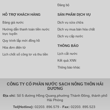
Đảng bộ
HỖ TRỢ KHÁCH HÀNG
SẢN PHẨM DỊCH VỤ
Bảng giá nước
Dịch vụ sửa chữa
Hướng dẫn thanh toán tiền nước
Dịch vụ mua bán hóa chất
trực tuyến
Dịch vụ cấp nước
Quy trình lắp mới đồng hồ
THÔNG BÁO
Hóa đơn điện tử
Lịch cắt nước
Lịch chốt số công tơ và thu tiền
Kết quả XNN
Thông báo khác
CÔNG TY CỔ PHẦN NƯỚC SẠCH NÔNG THÔN HẢI
DƯƠNG
Địa chỉ:
Số 5 đường Hồng Quang,phường Thành Đông, thành phố
Hải Phòng
Tel(Hotline):
02203. 896.579 -
Fax:
02203. 895.523