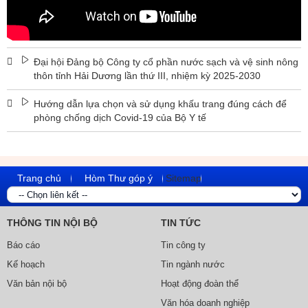
Đại hội Đảng bộ Công ty cổ phần nước sạch và vệ sinh nông
thôn tỉnh Hải Dương lần thứ III, nhiệm kỳ 2025-2030
Hướng dẫn lựa chọn và sử dụng khấu trang đúng cách để
phòng chống dịch Covid-19 của Bộ Y tế
Trang chủ
Hòm Thư góp ý
Sitemap
THÔNG TIN NỘI BỘ
TIN TỨC
Báo cáo
Tin công ty
Kế hoạch
Tin ngành nước
Văn bản nội bộ
Hoạt động đoàn thể
Văn hóa doanh nghiệp