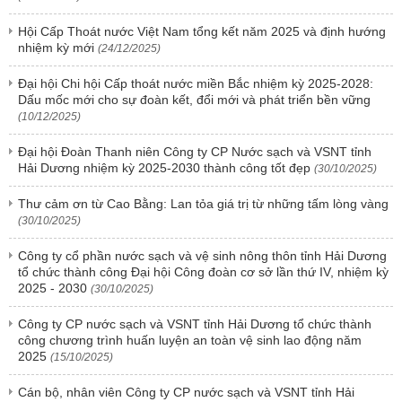
Hội Cấp Thoát nước Việt Nam tổng kết năm 2025 và định hướng
nhiệm kỳ mới
(24/12/2025)
Đại hội Chi hội Cấp thoát nước miền Bắc nhiệm kỳ 2025-2028:
Dấu mốc mới cho sự đoàn kết, đổi mới và phát triển bền vững
(10/12/2025)
Đại hội Đoàn Thanh niên Công ty CP Nước sạch và VSNT tỉnh
Hải Dương nhiệm kỳ 2025-2030 thành công tốt đẹp
(30/10/2025)
Thư cảm ơn từ Cao Bằng: Lan tỏa giá trị từ những tấm lòng vàng
(30/10/2025)
Công ty cổ phần nước sạch và vệ sinh nông thôn tỉnh Hải Dương
tổ chức thành công Đại hội Công đoàn cơ sở lần thứ IV, nhiệm kỳ
2025 - 2030
(30/10/2025)
Công ty CP nước sạch và VSNT tỉnh Hải Dương tổ chức thành
công chương trình huấn luyện an toàn vệ sinh lao động năm
2025
(15/10/2025)
Cán bộ, nhân viên Công ty CP nước sạch và VSNT tỉnh Hải