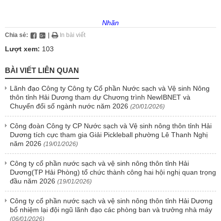
Nhãn
Chia sẻ:
|
In bài viết
Lượt xem:
103
BÀI VIẾT LIÊN QUAN
Lãnh đạo Công ty Công ty Cổ phần Nước sạch và Vệ sinh Nông
thôn tỉnh Hải Dương tham dự Chương trình NewIBNET và
Chuyển đổi số ngành nước năm 2026
(20/01/2026)
Công đoàn Công ty CP Nước sạch và Vệ sinh nông thôn tỉnh Hải
Dương tích cực tham gia Giải Pickleball phường Lê Thanh Nghị
năm 2026
(19/01/2026)
Công ty cổ phần nước sạch và vệ sinh nông thôn tỉnh Hải
Dương(TP Hải Phòng) tổ chức thành công hai hội nghị quan trọng
đầu năm 2026
(19/01/2026)
Công ty cổ phần nước sạch và vệ sinh nông thôn tỉnh Hải Dương
bổ nhiệm lại đội ngũ lãnh đạo các phòng ban và trưởng nhà máy
(06/01/2026)