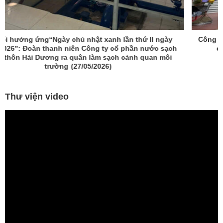
Công ty cổ phần nước sạch nông thôn Hải Dương tổ chức
chương trình nghỉ mát cho người lao động năm
2026
(23/05/2026)
Thư viện video