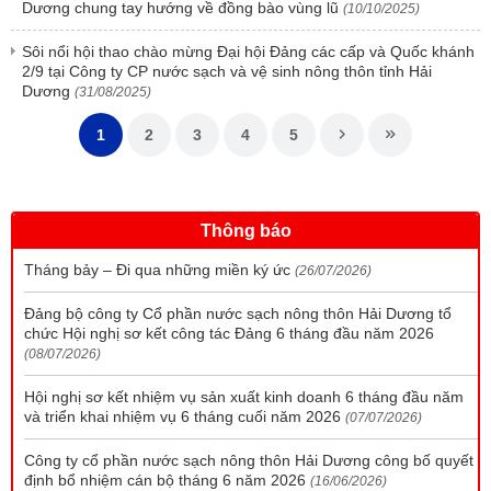
Dương chung tay hướng về đồng bào vùng lũ
(10/10/2025)
Sôi nổi hội thao chào mừng Đại hội Đảng các cấp và Quốc khánh
2/9 tại Công ty CP nước sạch và vệ sinh nông thôn tỉnh Hải
Dương
(31/08/2025)
1
2
3
4
5
Thông báo
Tháng bảy – Đi qua những miền ký ức
(26/07/2026)
Đảng bộ công ty Cổ phần nước sạch nông thôn Hải Dương tổ
chức Hội nghị sơ kết công tác Đảng 6 tháng đầu năm 2026
(08/07/2026)
Hội nghị sơ kết nhiệm vụ sản xuất kinh doanh 6 tháng đầu năm
và triển khai nhiệm vụ 6 tháng cuối năm 2026
(07/07/2026)
Công ty cổ phần nước sạch nông thôn Hải Dương công bố quyết
định bổ nhiệm cán bộ tháng 6 năm 2026
(16/06/2026)