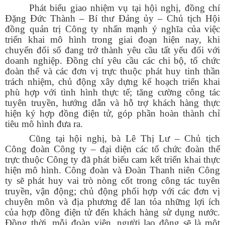
Phát biểu giao nhiệm vụ tại hội nghị, đồng chí
Đặng Đức Thành – Bí thư Đảng ủy – Chủ tịch Hội
đồng quản trị Công ty nhấn mạnh ý nghĩa của việc
triển khai mô hình trong giai đoạn hiện nay, khi
chuyển đổi số đang trở thành yêu cầu tất yếu đối với
doanh nghiệp. Đồng chí yêu cầu các chi bộ, tổ chức
đoàn thể và các đơn vị trực thuộc phát huy tinh thần
trách nhiệm, chủ động xây dựng kế hoạch triển khai
phù hợp với tình hình thực tế; tăng cường công tác
tuyên truyền, hướng dẫn và hỗ trợ khách hàng thực
hiện ký hợp đồng điện tử, góp phần hoàn thành chỉ
tiêu mô hình đưa ra.
Cũng tại hội nghị, bà Lê Thị Lư – Chủ tịch
Công đoàn Công ty – đại diện các tổ chức đoàn thể
trực thuộc Công ty đã phát biểu cam kết triển khai thực
hiện mô hình. Công đoàn và Đoàn Thanh niên Công
ty sẽ phát huy vai trò nòng cốt trong công tác tuyên
truyền, vận động; chủ động phối hợp với các đơn vị
chuyên môn và địa phương để lan tỏa những lợi ích
của hợp đồng điện tử đến khách hàng sử dụng nước.
Đồng thời, mỗi đoàn viên, người lao động sẽ là một