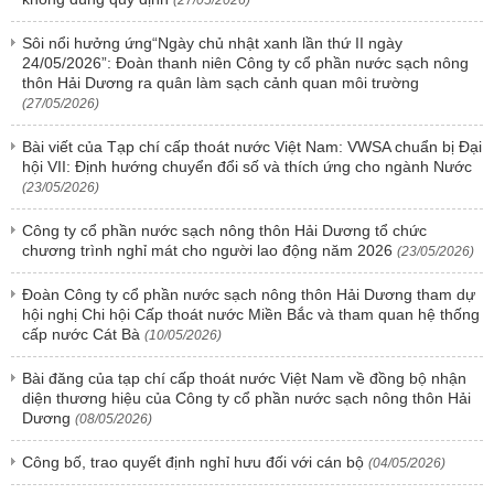
(27/05/2026)
Sôi nổi hưởng ứng“Ngày chủ nhật xanh lần thứ II ngày
24/05/2026”: Đoàn thanh niên Công ty cổ phần nước sạch nông
thôn Hải Dương ra quân làm sạch cảnh quan môi trường
(27/05/2026)
Bài viết của Tạp chí cấp thoát nước Việt Nam: VWSA chuẩn bị Đại
hội VII: Định hướng chuyển đổi số và thích ứng cho ngành Nước
(23/05/2026)
Công ty cổ phần nước sạch nông thôn Hải Dương tổ chức
chương trình nghỉ mát cho người lao động năm 2026
(23/05/2026)
Đoàn Công ty cổ phần nước sạch nông thôn Hải Dương tham dự
hội nghị Chi hội Cấp thoát nước Miền Bắc và tham quan hệ thống
cấp nước Cát Bà
(10/05/2026)
Bài đăng của tạp chí cấp thoát nước Việt Nam về đồng bộ nhận
diện thương hiệu của Công ty cổ phần nước sạch nông thôn Hải
Dương
(08/05/2026)
Công bố, trao quyết định nghỉ hưu đối với cán bộ
(04/05/2026)