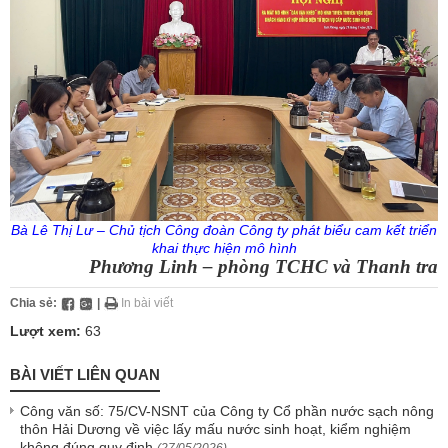
Bà Lê Thị Lư – Chủ tịch Công đoàn Công ty phát biểu cam kết
triển
khai thực hiện mô hình
Phương Linh – phòng TCHC và Thanh tra
Chia sẻ:
|
In bài viết
Lượt xem:
63
BÀI VIẾT LIÊN QUAN
Công văn số: 75/CV-NSNT của Công ty Cổ phần nước sạch nông
thôn Hải Dương về việc lấy mấu nước sinh hoạt, kiểm nghiệm
không đúng quy định