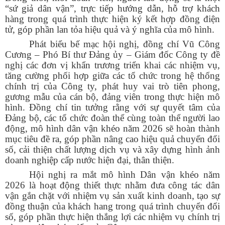
“sứ giả dân vận”, trực tiếp hướng dẫn, hỗ trợ khách
hàng trong quá trình thực hiện ký kết hợp đồng điện
tử, góp phần lan tỏa hiệu quả và ý nghĩa của mô hình.
Phát biểu bế mạc hội nghị, đồng chí Vũ Công
Cương – Phó Bí thư Đảng ủy – Giám đốc Công ty đề
nghị các đơn vị khẩn trương triển khai các nhiệm vụ,
tăng cường phối hợp giữa các tổ chức trong hệ thống
chính trị của Công ty, phát huy vai trò tiên phong,
gương mẫu của cán bộ, đảng viên trong thực hiện mô
hình. Đồng chí tin tưởng rằng với sự quyết tâm của
Đảng bộ, các tổ chức đoàn thể cùng toàn thể người lao
động, mô hình dân vận khéo năm 2026 sẽ hoàn thành
mục tiêu đề ra, góp phần nâng cao hiệu quả chuyển đổi
số, cải thiện chất lượng dịch vụ và xây dựng hình ảnh
doanh nghiệp cấp nước hiện đại, thân thiện.
Hội nghị ra mắt mô hình Dân vận khéo năm
2026 là hoạt động thiết thực nhằm đưa công tác dân
vận gắn chặt với nhiệm vụ sản xuất kinh doanh, tạo sự
đồng thuận của khách hang trong quá trình chuyển đổi
số, góp phần thực hiện thắng lợi các nhiệm vụ chính trị