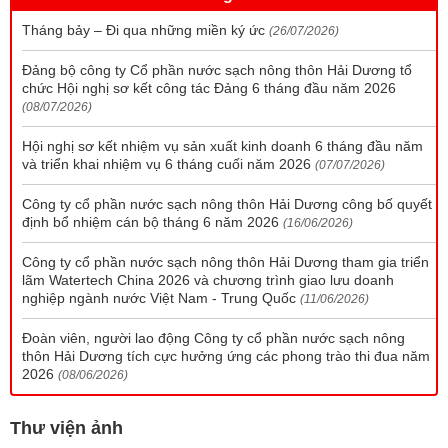
Tháng bảy – Đi qua những miền ký ức
(26/07/2026)
Đảng bộ công ty Cổ phần nước sạch nông thôn Hải Dương tổ
chức Hội nghị sơ kết công tác Đảng 6 tháng đầu năm 2026
(08/07/2026)
Hội nghị sơ kết nhiệm vụ sản xuất kinh doanh 6 tháng đầu năm
và triển khai nhiệm vụ 6 tháng cuối năm 2026
(07/07/2026)
Công ty cổ phần nước sạch nông thôn Hải Dương công bố quyết
định bổ nhiệm cán bộ tháng 6 năm 2026
(16/06/2026)
Công ty cổ phần nước sạch nông thôn Hải Dương tham gia triển
lãm Watertech China 2026 và chương trình giao lưu doanh
nghiệp ngành nước Việt Nam - Trung Quốc
(11/06/2026)
Đoàn viên, người lao động Công ty cổ phần nước sạch nông
thôn Hải Dương tích cực hưởng ứng các phong trào thi đua năm
2026
(08/06/2026)
Thư viện ảnh