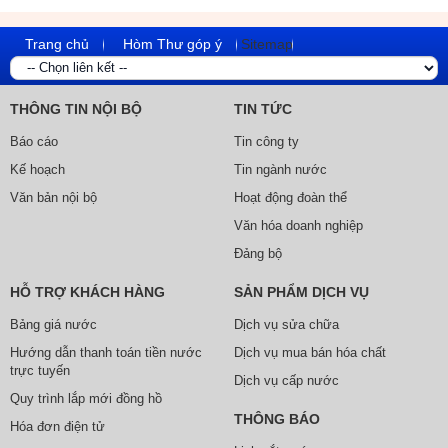
Trang chủ
Hòm Thư góp ý
Sitemap
THÔNG TIN NỘI BỘ
TIN TỨC
Báo cáo
Tin công ty
Kế hoạch
Tin ngành nước
Văn bản nội bộ
Hoạt động đoàn thể
Văn hóa doanh nghiệp
Đảng bộ
HỖ TRỢ KHÁCH HÀNG
SẢN PHẨM DỊCH VỤ
Bảng giá nước
Dịch vụ sửa chữa
Hướng dẫn thanh toán tiền nước
Dịch vụ mua bán hóa chất
trực tuyến
Dịch vụ cấp nước
Quy trình lắp mới đồng hồ
THÔNG BÁO
Hóa đơn điện tử