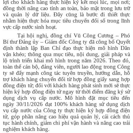
lợi cho khách hàng thực hiện ký kết mọi lúc, mọi nơi;
đồng thời nâng cao tính an toàn, bảo mật trong lưu trữ
và quản lý dữ liệu. Đây cũng là bước đi thiết thực
nhằm hiện thực hóa mục tiêu chuyển đổi số trong lĩnh
vực cấp nước sinh hoạt.
Tại hội nghị, đồng chí Vũ Công Cương – Phó
Bí thư Đảng ủy – Giám đốc Công ty đã công bố Quyết
định thành lập Ban Chỉ đạo thực hiện mô hình Dân
vận khéo; thông qua mục tiêu, nội dung, giải pháp và
lộ trình triển khai mô hình trong năm 2026. Theo đó,
toàn thể cán bộ, đảng viên, người lao động trong Công
ty sẽ đẩy mạnh công tác tuyên truyền, hướng dẫn, hỗ
trợ khách hàng chuyển đổi từ hợp đồng giấy sang hợp
đồng điện tử; đối với khách hàng phát sinh mới sẽ thực
hiện ký hợp đồng điện tử ngay từ thời điểm đăng ký sử
dụng dịch vụ cấp nước. Mô hình đặt mục tiêu đến
ngày 30/11/2026 đạt 100% khách hàng sử dụng dịch
vụ cấp nước của Công ty thực hiện ký hợp đồng điện
tử, góp phần nâng cao hiệu quả quản lý, cải cách thủ
tục hành chính, giảm chi phí vận hành và nâng cao trải
nghiệm khách hàng.