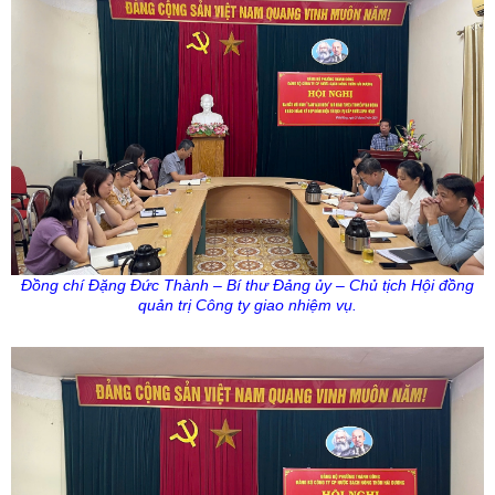
Đồng chí Đặng Đức Thành – Bí thư Đảng
ủy
– Chủ tịch Hội đồng
quản trị Công ty giao nhiệm vụ.