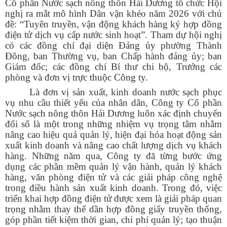
Cổ phần Nước sạch nông thôn Hải Dương tổ chức Hội
nghị ra mắt mô hình Dân vận khéo năm 2026 với chủ
đề: “Tuyên truyền, vận động khách hàng ký hợp đồng
điện tử dịch vụ cấp nước sinh hoạt”. Tham dự hội nghị
có các đồng chí đại diện Đảng ủy phường Thành
Đông, ban Thường vụ, ban Chấp hành đảng ủy; ban
Giám đốc; các đồng chí Bí thư chi bộ, Trưởng các
phòng và đơn vị trực thuộc Công ty.
Là đơn vị sản xuất, kinh doanh nước sạch phục
vụ nhu cầu thiết yếu của nhân dân, Công ty Cổ phần
Nước sạch nông thôn Hải Dương luôn xác định chuyển
đổi số là một trong những nhiệm vụ trọng tâm nhằm
nâng cao hiệu quả quản lý, hiện đại hóa hoạt động sản
xuất kinh doanh và nâng cao chất lượng dịch vụ khách
hàng. Những năm qua, Công ty đã từng bước ứng
dụng các phần mềm quản lý vận hành, quản lý khách
hàng, văn phòng điện tử và các giải pháp công nghệ
trong điều hành sản xuất kinh doanh. Trong đó, việc
triển khai hợp đồng điện tử được xem là giải pháp quan
trọng nhằm thay thế dần hợp đồng giấy truyền thống,
góp phần tiết kiệm thời gian, chi phí quản lý; tạo thuận