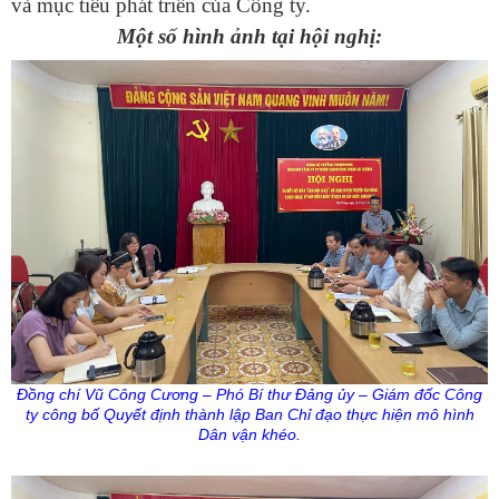
và mục tiêu phát triển của Công ty.
Một số hình ảnh tại hội nghị:
Đồng chí Vũ Công Cương – Phó Bí thư Đảng
ủy
– Giám đốc Công
ty
công bố Quyết định thành lập Ban Chỉ đạo thực hiện mô hình
Dân vận khéo.