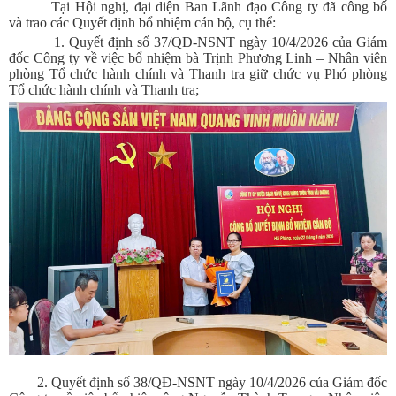
Tại Hội nghị, đại diện Ban Lãnh đạo Công ty đã công bố
và trao các Quyết định bổ nhiệm cán bộ, cụ thể:
1. Quyết định số 37/QĐ-NSNT ngày 10/4/2026 của Giám
đốc Công ty về việc bổ nhiệm bà Trịnh Phương Linh – Nhân viên
phòng Tổ chức hành chính và Thanh tra giữ chức vụ Phó phòng
Tổ chức hành chính và Thanh tra;
2. Quyết định số 38/QĐ-NSNT ngày 10/4/2026 của Giám đốc