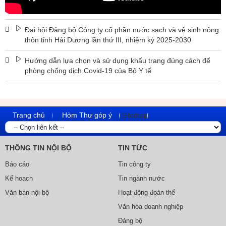
Đại hội Đảng bộ Công ty cổ phần nước sạch và vệ sinh nông
thôn tỉnh Hải Dương lần thứ III, nhiệm kỳ 2025-2030
Hướng dẫn lựa chọn và sử dụng khấu trang đúng cách để
phòng chống dịch Covid-19 của Bộ Y tế
Trang chủ
Hòm Thư góp ý
Sitemap
THÔNG TIN NỘI BỘ
TIN TỨC
Báo cáo
Tin công ty
Kế hoạch
Tin ngành nước
Văn bản nội bộ
Hoạt động đoàn thể
Văn hóa doanh nghiệp
Đảng bộ