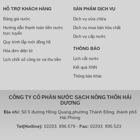
HỖ TRỢ KHÁCH HÀNG
SẢN PHẨM DỊCH VỤ
Bảng giá nước
Dịch vụ sửa chữa
Hướng dẫn thanh toán tiền nước
Dịch vụ mua bán hóa chất
trực tuyến
Dịch vụ cấp nước
Quy trình lắp mới đồng hồ
THÔNG BÁO
Hóa đơn điện tử
Lịch cắt nước
Lịch chốt số công tơ và thu tiền
Kết quả XNN
Thông báo khác
CÔNG TY CỔ PHẦN NƯỚC SẠCH NÔNG THÔN HẢI
DƯƠNG
Địa chỉ:
Số 5 đường Hồng Quang,phường Thành Đông, thành phố
Hải Phòng
Tel(Hotline):
02203. 896.579 -
Fax:
02203. 895.523