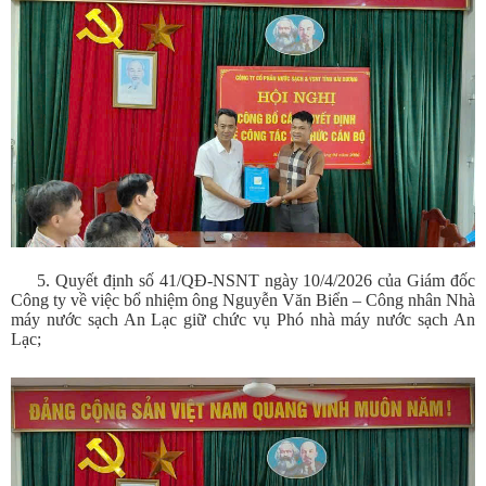
5. Quyết định số 41/QĐ-NSNT ngày 10/4/2026 của Giám đốc
Công ty về việc bổ nhiệm ông Nguyễn Văn Biển – Công nhân Nhà
máy nước sạch An Lạc giữ chức vụ Phó nhà máy nước sạch An
Lạc;