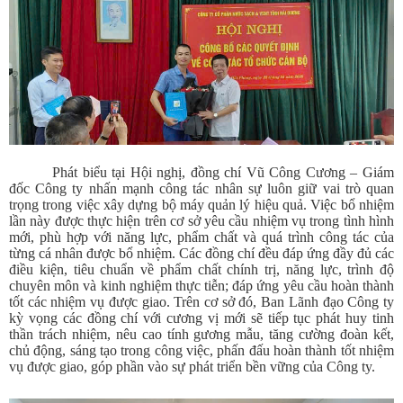
Phát biểu tại Hội nghị, đồng chí Vũ Công Cương – Giám
đốc Công ty nhấn mạnh công tác nhân sự luôn giữ vai trò quan
trọng trong việc xây dựng bộ máy quản lý hiệu quả. Việc bổ nhiệm
lần này được thực hiện trên cơ sở yêu cầu nhiệm vụ trong tình hình
mới, phù hợp với năng lực, phẩm chất và quá trình công tác của
từng cá nhân được bổ nhiệm. Các đồng chí đều đáp ứng đầy đủ các
điều kiện, tiêu chuẩn về phẩm chất chính trị, năng lực, trình độ
chuyên môn và kinh nghiệm thực tiễn; đáp ứng yêu cầu hoàn thành
tốt các nhiệm vụ được giao. Trên cơ sở đó, Ban Lãnh đạo Công ty
kỳ vọng các đồng chí với cương vị mới sẽ tiếp tục phát huy tinh
thần trách nhiệm, nêu cao tính gương mẫu, tăng cường đoàn kết,
chủ động, sáng tạo trong công việc, phấn đấu hoàn thành tốt nhiệm
vụ được giao, góp phần vào sự phát triển bền vững của Công ty.