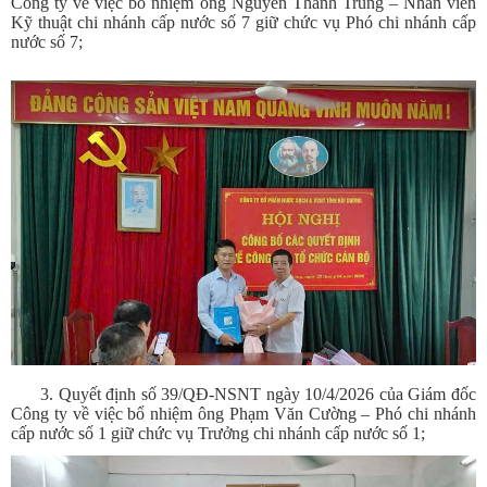
Công ty về việc bổ nhiệm ông Nguyễn Thành Trung – Nhân viên
Kỹ thuật chi nhánh cấp nước số 7 giữ chức vụ Phó chi nhánh cấp
nước số 7;
3. Quyết định số 39/QĐ-NSNT ngày 10/4/2026 của Giám đốc
Công ty về việc bổ nhiệm ông Phạm Văn Cường – Phó chi nhánh
cấp nước số 1 giữ chức vụ Trưởng chi nhánh cấp nước số 1;