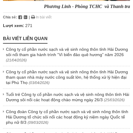
Phương Linh - Phòng TCHC và Thanh tra
Chia sẻ:
|
In bài viết
Lượt xem:
271
BÀI VIẾT LIÊN QUAN
Công ty cổ phần nước sạch và vệ sinh nông thôn tỉnh Hải Dương
sôi nổi tham gia hành trình “Vì biển đảo quê hương” năm 2026
(21/04/2026)
Công ty cổ phần nước sạch và vệ sinh nông thôn tỉnh Hải Dương
tham quan nhà máy nước công suất lớn, hệ thống xử lý hiện đại
tại Phú Thọ
(03/04/2026)
Tuổi trẻ Công ty cổ phần nước sạch và vệ sinh nông thôn tỉnh Hải
Dương sôi nổi các hoạt động chào mừng ngày 26/3
(25/03/2026)
Công đoàn Công ty cổ phần nước sạch và vệ sinh nông thôn tỉnh
Hải Dương tổ chức sôi nổi các hoạt động kỷ niệm ngày Quốc tế
phụ nữ 8/3
(09/03/2026)