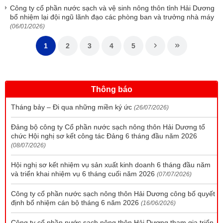
Công ty cổ phần nước sạch và vệ sinh nông thôn tỉnh Hải Dương
bổ nhiệm lại đội ngũ lãnh đạo các phòng ban và trưởng nhà máy
(06/01/2026)
1
2
3
4
5
Thông báo
Tháng bảy – Đi qua những miền ký ức
(26/07/2026)
Đảng bộ công ty Cổ phần nước sạch nông thôn Hải Dương tổ
chức Hội nghị sơ kết công tác Đảng 6 tháng đầu năm 2026
(08/07/2026)
Hội nghị sơ kết nhiệm vụ sản xuất kinh doanh 6 tháng đầu năm
và triển khai nhiệm vụ 6 tháng cuối năm 2026
(07/07/2026)
Công ty cổ phần nước sạch nông thôn Hải Dương công bố quyết
định bổ nhiệm cán bộ tháng 6 năm 2026
(16/06/2026)
Công ty cổ phần nước sạch nông thôn Hải Dương tham gia triển