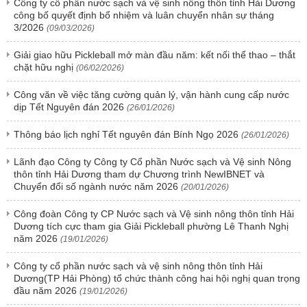
Công ty cổ phần nước sạch và vệ sinh nông thôn tỉnh Hải Dương
công bố quyết định bổ nhiệm và luân chuyển nhân sự tháng
3/2026
(09/03/2026)
Giải giao hữu Pickleball mở màn đầu năm: kết nối thể thao – thắt
chặt hữu nghị
(06/02/2026)
Công văn về việc tăng cường quản lý, vận hành cung cấp nước
dịp Tết Nguyên đán 2026
(26/01/2026)
Thông báo lịch nghỉ Tết nguyên đán Bính Ngọ 2026
(26/01/2026)
Lãnh đạo Công ty Công ty Cổ phần Nước sạch và Vệ sinh Nông
thôn tỉnh Hải Dương tham dự Chương trình NewIBNET và
Chuyển đổi số ngành nước năm 2026
(20/01/2026)
Công đoàn Công ty CP Nước sạch và Vệ sinh nông thôn tỉnh Hải
Dương tích cực tham gia Giải Pickleball phường Lê Thanh Nghị
năm 2026
(19/01/2026)
Công ty cổ phần nước sạch và vệ sinh nông thôn tỉnh Hải
Dương(TP Hải Phòng) tổ chức thành công hai hội nghị quan trọng
đầu năm 2026
(19/01/2026)