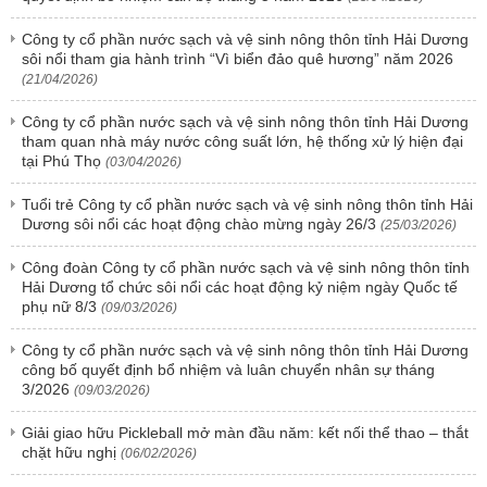
Công ty cổ phần nước sạch và vệ sinh nông thôn tỉnh Hải Dương
sôi nổi tham gia hành trình “Vì biển đảo quê hương” năm 2026
(21/04/2026)
Công ty cổ phần nước sạch và vệ sinh nông thôn tỉnh Hải Dương
tham quan nhà máy nước công suất lớn, hệ thống xử lý hiện đại
tại Phú Thọ
(03/04/2026)
Tuổi trẻ Công ty cổ phần nước sạch và vệ sinh nông thôn tỉnh Hải
Dương sôi nổi các hoạt động chào mừng ngày 26/3
(25/03/2026)
Công đoàn Công ty cổ phần nước sạch và vệ sinh nông thôn tỉnh
Hải Dương tổ chức sôi nổi các hoạt động kỷ niệm ngày Quốc tế
phụ nữ 8/3
(09/03/2026)
Công ty cổ phần nước sạch và vệ sinh nông thôn tỉnh Hải Dương
công bố quyết định bổ nhiệm và luân chuyển nhân sự tháng
3/2026
(09/03/2026)
Giải giao hữu Pickleball mở màn đầu năm: kết nối thể thao – thắt
chặt hữu nghị
(06/02/2026)