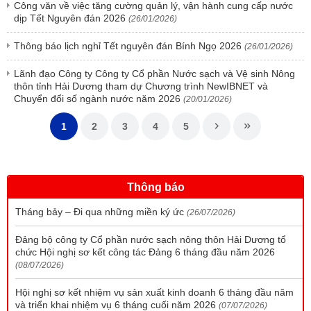
Công văn về việc tăng cường quản lý, vận hành cung cấp nước
dịp Tết Nguyên đán 2026
(26/01/2026)
Thông báo lịch nghỉ Tết nguyên đán Bính Ngọ 2026
(26/01/2026)
Lãnh đạo Công ty Công ty Cổ phần Nước sạch và Vệ sinh Nông
thôn tỉnh Hải Dương tham dự Chương trình NewIBNET và
Chuyển đổi số ngành nước năm 2026
(20/01/2026)
1
2
3
4
5
Thông báo
Tháng bảy – Đi qua những miền ký ức
(26/07/2026)
Đảng bộ công ty Cổ phần nước sạch nông thôn Hải Dương tổ
chức Hội nghị sơ kết công tác Đảng 6 tháng đầu năm 2026
(08/07/2026)
Hội nghị sơ kết nhiệm vụ sản xuất kinh doanh 6 tháng đầu năm
và triển khai nhiệm vụ 6 tháng cuối năm 2026
(07/07/2026)