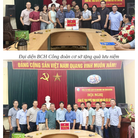
Đại diện BCH Công đoàn cơ sở tặng quà lưu niệm