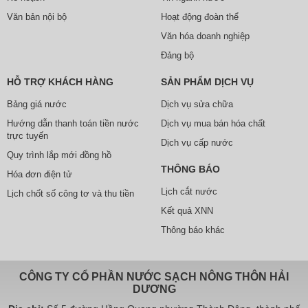
Văn bản nội bộ
Hoạt động đoàn thể
Văn hóa doanh nghiệp
Đảng bộ
HỖ TRỢ KHÁCH HÀNG
SẢN PHẨM DỊCH VỤ
Bảng giá nước
Dịch vụ sửa chữa
Hướng dẫn thanh toán tiền nước
Dịch vụ mua bán hóa chất
trực tuyến
Dịch vụ cấp nước
Quy trình lắp mới đồng hồ
THÔNG BÁO
Hóa đơn điện tử
Lịch cắt nước
Lịch chốt số công tơ và thu tiền
Kết quả XNN
Thông báo khác
CÔNG TY CỔ PHẦN NƯỚC SẠCH NÔNG THÔN HẢI
DƯƠNG