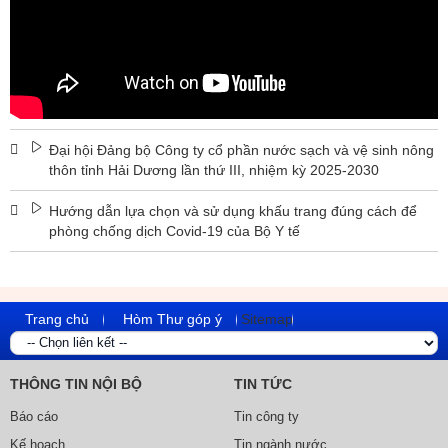
Đại hội Đảng bộ Công ty cổ phần nước sạch và vệ sinh nông
thôn tỉnh Hải Dương lần thứ III, nhiệm kỳ 2025-2030
Hướng dẫn lựa chọn và sử dụng khấu trang đúng cách để
phòng chống dịch Covid-19 của Bộ Y tế
Trang chủ
Hòm Thư góp ý
Sitemap
THÔNG TIN NỘI BỘ
TIN TỨC
Báo cáo
Tin công ty
Kế hoạch
Tin ngành nước