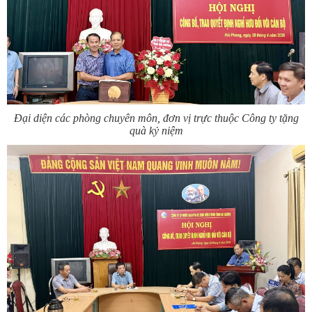
Đại diện các phòng chuyên môn, đơn vị trực thuộc Công ty tặng
quà kỷ niệm