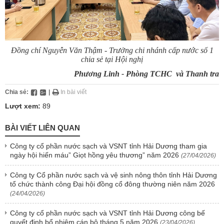
Đồng chí Nguyễn Văn Thậm - Trưởng chi nhánh cấp nước số 1
chia sẻ tại Hội nghị
Phương Linh - Phòng TCHC và Thanh tra
Chia sẻ:
|
In bài viết
Lượt xem:
89
BÀI VIẾT LIÊN QUAN
Công ty cổ phần nước sạch và VSNT tỉnh Hải Dương tham gia
ngày hội hiến máu” Giọt hồng yêu thương” năm 2026
(27/04/2026)
Công ty Cổ phần nước sạch và vệ sinh nông thôn tỉnh Hải Dương
tổ chức thành công Đại hội đồng cổ đông thường niên năm 2026
(24/04/2026)
Công ty cổ phần nước sạch và VSNT tỉnh Hải Dương công bế
quyết định bổ nhiệm cán bộ tháng 5 năm 2026
(23/04/2026)