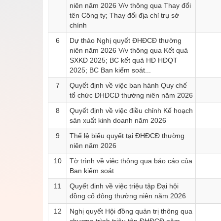
niên năm 2026 V/v thông qua Thay đổi
tên Công ty; Thay đổi địa chỉ trụ sở
chính
6
Dự thảo Nghị quyết ĐHĐCĐ thường
niên năm 2026 V/v thông qua Kết quả
SXKD 2025; BC kết quả HĐ HĐQT
2025; BC Ban kiểm soát...
7
Quyết định về việc ban hành Quy chế
tổ chức ĐHĐCD thường niên năm 2026
8
Quyết định về việc điều chỉnh Kế hoạch
sản xuất kinh doanh năm 2026
9
Thể lệ biểu quyết tại ĐHĐCĐ thường
niên năm 2026
10
Tờ trình về việc thông qua báo cáo của
Ban kiểm soát
11
Quyết định về việc triệu tập Đại hội
đồng cổ đông thường niên năm 2026
12
Nghị quyết Hội đồng quản trị thông qua