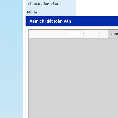
Tài liệu đính kèm
Mô tả
Xem chi tiết toàn văn