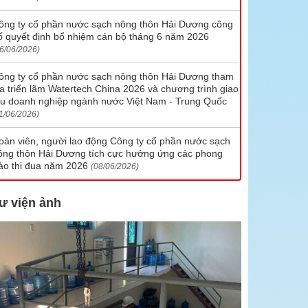
Chi nhánh cấp nước số 7
ông ty cổ phần nước sạch nông thôn Hải Dương công
ố quyết định bổ nhiệm cán bộ tháng 6 năm 2026
Chi nhánh cấp nước số 8
6/06/2026)
Hotline liên hệ các chi nhánh
ông ty cổ phần nước sạch nông thôn Hải Dương tham
ia triển lãm Watertech China 2026 và chương trình giao
ưu doanh nghiệp ngành nước Việt Nam - Trung Quốc
1/06/2026)
oàn viên, người lao động Công ty cổ phần nước sạch
ông thôn Hải Dương tích cực hưởng ứng các phong
rào thi đua năm 2026
(08/06/2026)
ư viện ảnh