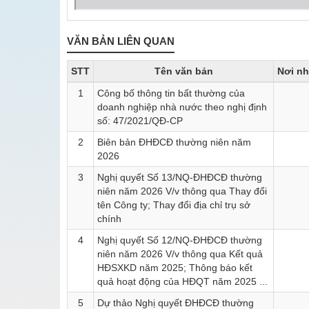
VĂN BẢN LIÊN QUAN
STT
Tên văn bản
Nơi n
1
Công bố thông tin bất thường của
doanh nghiệp nhà nước theo nghị định
số: 47/2021/QĐ-CP
2
Biên bản ĐHĐCĐ thường niên năm
2026
3
Nghị quyết Số 13/NQ-ĐHĐCĐ thường
niên năm 2026 V/v thông qua Thay đổi
tên Công ty; Thay đổi địa chỉ trụ sở
chính
4
Nghị quyết Số 12/NQ-ĐHĐCĐ thường
niên năm 2026 V/v thông qua Kết quả
HĐSXKD năm 2025; Thông báo kết
quả hoạt động của HĐQT năm 2025 ...
5
Dự thảo Nghị quyết ĐHĐCĐ thường