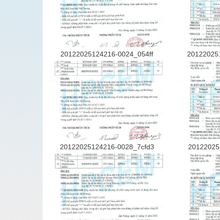
20122025124216-0024_054ff
20122025
20122025124216-0028_7cfd3
20122025