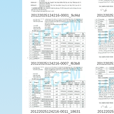
20122025124216-0001_9cf4d
20122025
20122025124216-0007_f63b8
20122025
20122025124216-0011_18631
20122025