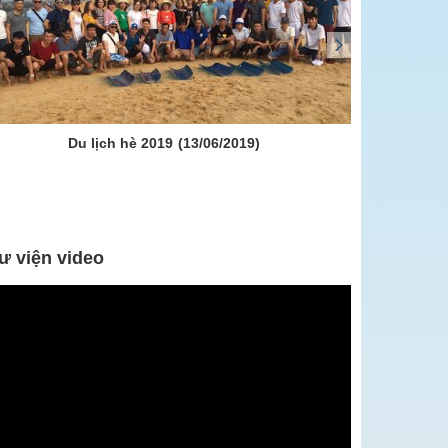
Du lịch hè 2019
(13/06/2019)
H
ư viện video