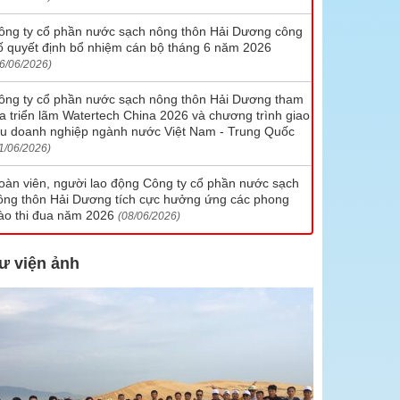
Chi nhánh cấp nước số 7
ông ty cổ phần nước sạch nông thôn Hải Dương công
ố quyết định bổ nhiệm cán bộ tháng 6 năm 2026
Chi nhánh cấp nước số 8
6/06/2026)
Hotline liên hệ các chi nhánh
ông ty cổ phần nước sạch nông thôn Hải Dương tham
ia triển lãm Watertech China 2026 và chương trình giao
ưu doanh nghiệp ngành nước Việt Nam - Trung Quốc
1/06/2026)
oàn viên, người lao động Công ty cổ phần nước sạch
ông thôn Hải Dương tích cực hưởng ứng các phong
rào thi đua năm 2026
(08/06/2026)
ư viện ảnh