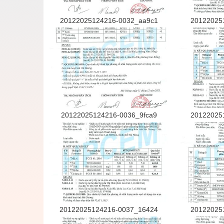
20122025124216-0032_aa9c1
20122025
20122025124216-0036_9fca9
20122025
20122025124216-0037_16424
20122025