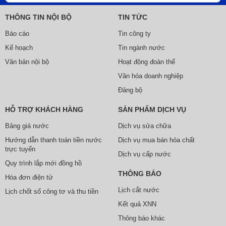
THÔNG TIN NỘI BỘ
TIN TỨC
Báo cáo
Tin công ty
Kế hoạch
Tin ngành nước
Văn bản nội bộ
Hoạt động đoàn thể
Văn hóa doanh nghiệp
Đảng bộ
HỖ TRỢ KHÁCH HÀNG
SẢN PHẨM DỊCH VỤ
Bảng giá nước
Dịch vụ sửa chữa
Hướng dẫn thanh toán tiền nước
Dịch vụ mua bán hóa chất
trực tuyến
Dịch vụ cấp nước
Quy trình lắp mới đồng hồ
THÔNG BÁO
Hóa đơn điện tử
Lịch cắt nước
Lịch chốt số công tơ và thu tiền
Kết quả XNN
Thông báo khác