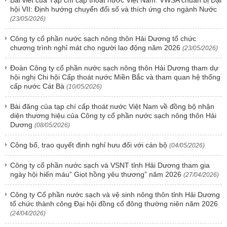
hội VII: Định hướng chuyển đổi số và thích ứng cho ngành Nước
(23/05/2026)
Công ty cổ phần nước sạch nông thôn Hải Dương tổ chức
chương trình nghỉ mát cho người lao động năm 2026
(23/05/2026)
Đoàn Công ty cổ phần nước sạch nông thôn Hải Dương tham dự
hội nghị Chi hội Cấp thoát nước Miền Bắc và tham quan hệ thống
cấp nước Cát Bà
(10/05/2026)
Bài đăng của tạp chí cấp thoát nước Việt Nam về đồng bộ nhận
diện thương hiệu của Công ty cổ phần nước sạch nông thôn Hải
Dương
(08/05/2026)
Công bố, trao quyết định nghỉ hưu đối với cán bộ
(04/05/2026)
Công ty cổ phần nước sạch và VSNT tỉnh Hải Dương tham gia
ngày hội hiến máu” Giọt hồng yêu thương” năm 2026
(27/04/2026)
Công ty Cổ phần nước sạch và vệ sinh nông thôn tỉnh Hải Dương
tổ chức thành công Đại hội đồng cổ đông thường niên năm 2026
(24/04/2026)