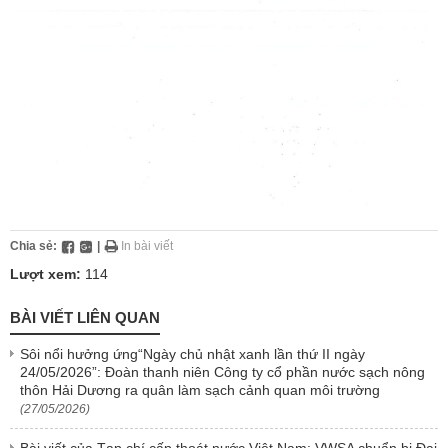
Chia sẻ:
|
In bài viết
Lượt xem:
114
BÀI VIẾT LIÊN QUAN
Sôi nổi hưởng ứng“Ngày chủ nhật xanh lần thứ II ngày
24/05/2026”: Đoàn thanh niên Công ty cổ phần nước sạch nông
thôn Hải Dương ra quân làm sạch cảnh quan môi trường
(27/05/2026)
Bài viết của Tạp chí cấp thoát nước Việt Nam: VWSA chuẩn bị Đại