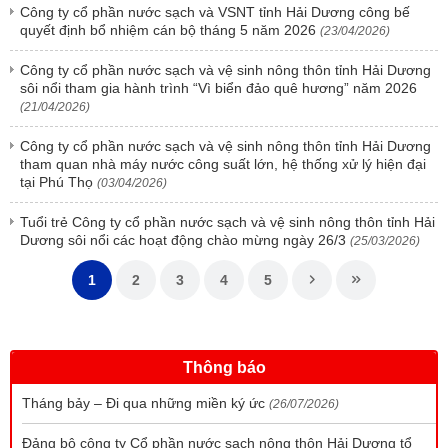
Công ty cổ phần nước sạch và VSNT tỉnh Hải Dương công bế
quyết định bổ nhiệm cán bộ tháng 5 năm 2026
(23/04/2026)
Công ty cổ phần nước sạch và vệ sinh nông thôn tỉnh Hải Dương
sôi nổi tham gia hành trình “Vì biển đảo quê hương” năm 2026
(21/04/2026)
Công ty cổ phần nước sạch và vệ sinh nông thôn tỉnh Hải Dương
tham quan nhà máy nước công suất lớn, hệ thống xử lý hiện đại
tại Phú Thọ
(03/04/2026)
Tuổi trẻ Công ty cổ phần nước sạch và vệ sinh nông thôn tỉnh Hải
Dương sôi nổi các hoạt động chào mừng ngày 26/3
(25/03/2026)
1
2
3
4
5
Thông báo
Tháng bảy – Đi qua những miền ký ức
(26/07/2026)
Đảng bộ công ty Cổ phần nước sạch nông thôn Hải Dương tổ