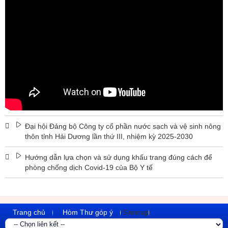
Đại hội Đảng bộ Công ty cổ phần nước sạch và vệ sinh nông
thôn tỉnh Hải Dương lần thứ III, nhiệm kỳ 2025-2030
Hướng dẫn lựa chọn và sử dụng khấu trang đúng cách để
phòng chống dịch Covid-19 của Bộ Y tế
Trang chủ
Hòm Thư góp ý
Sitemap