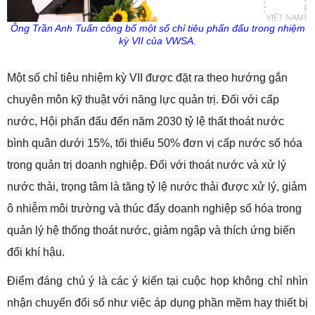
Ông Trần Anh Tuấn công bố một số chỉ tiêu phấn đấu trong nhiệm
kỳ VII của VWSA.
Một số chỉ tiêu nhiệm kỳ VII được đặt ra theo hướng gắn
chuyên môn kỹ thuật với năng lực quản trị. Đối với cấp
nước, Hội phấn đấu đến năm 2030 tỷ lệ thất thoát nước
bình quân dưới 15%, tối thiểu 50% đơn vị cấp nước số hóa
trong quản trị doanh nghiệp. Đối với thoát nước và xử lý
nước thải, trọng tâm là tăng tỷ lệ nước thải được xử lý, giảm
ô nhiễm môi trường và thúc đẩy doanh nghiệp số hóa trong
quản lý hệ thống thoát nước, giảm ngập và thích ứng biến
đổi khí hậu.
Điểm đáng chú ý là các ý kiến tại cuộc họp không chỉ nhìn
nhận chuyển đổi số như việc áp dụng phần mềm hay thiết bị