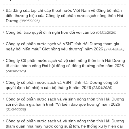
Bài đăng của tạp chí cấp thoát nước Việt Nam về đồng bộ nhận
diện thương hiệu của Công ty cổ phần nước sạch nông thôn Hải
Dương
(08/05/2026)
Công bố, trao quyết định nghỉ hưu đối với cán bộ
(04/05/2026)
Công ty cổ phần nước sạch và VSNT tỉnh Hải Dương tham gia
ngày hội hiến máu” Giọt hồng yêu thương” năm 2026
(27/04/2026)
Công ty Cổ phần nước sạch và vệ sinh nông thôn tỉnh Hải Dương
tổ chức thành công Đại hội đồng cổ đông thường niên năm 2026
(24/04/2026)
Công ty cổ phần nước sạch và VSNT tỉnh Hải Dương công bế
quyết định bổ nhiệm cán bộ tháng 5 năm 2026
(23/04/2026)
Công ty cổ phần nước sạch và vệ sinh nông thôn tỉnh Hải Dương
sôi nổi tham gia hành trình “Vì biển đảo quê hương” năm 2026
(21/04/2026)
Công ty cổ phần nước sạch và vệ sinh nông thôn tỉnh Hải Dương
tham quan nhà máy nước công suất lớn, hệ thống xử lý hiện đại