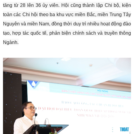
tăng từ 28 lên 36 ủy viên. Hội cũng thành lập Chi bộ, kiện
toàn các Chi hội theo ba khu vực miền Bắc, miền Trung Tây
Nguyên và miền Nam, đồng thời duy trì nhiều hoạt động đào
tạo, hợp tác quốc tế, phản biện chính sách và truyền thông
Ngành.