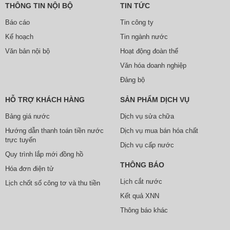
THÔNG TIN NỘI BỘ
TIN TỨC
Báo cáo
Tin công ty
Kế hoạch
Tin ngành nước
Văn bản nội bộ
Hoạt động đoàn thể
Văn hóa doanh nghiệp
Đảng bộ
HỖ TRỢ KHÁCH HÀNG
SẢN PHẨM DỊCH VỤ
Bảng giá nước
Dịch vụ sửa chữa
Hướng dẫn thanh toán tiền nước
Dịch vụ mua bán hóa chất
trực tuyến
Dịch vụ cấp nước
Quy trình lắp mới đồng hồ
THÔNG BÁO
Hóa đơn điện tử
Lịch cắt nước
Lịch chốt số công tơ và thu tiền
Kết quả XNN
Thông báo khác