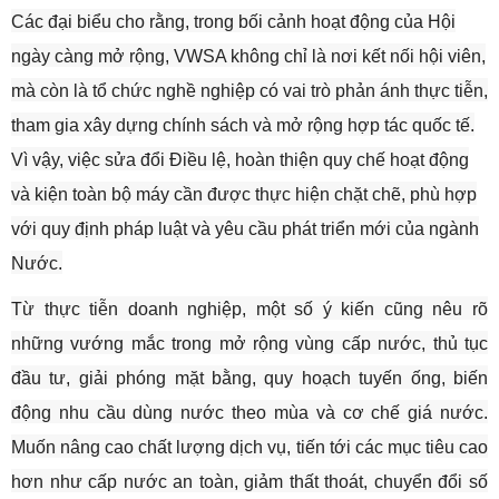
Các đại biểu cho rằng, trong bối cảnh hoạt động của Hội
ngày càng mở rộng, VWSA không chỉ là nơi kết nối hội viên,
mà còn là tổ chức nghề nghiệp có vai trò phản ánh thực tiễn,
tham gia xây dựng chính sách và mở rộng hợp tác quốc tế.
Vì vậy, việc sửa đổi Điều lệ, hoàn thiện quy chế hoạt động
và kiện toàn bộ máy cần được thực hiện chặt chẽ, phù hợp
với quy định pháp luật và yêu cầu phát triển mới của ngành
Nước.
Từ thực tiễn doanh nghiệp, một số ý kiến cũng nêu rõ
những vướng mắc trong mở rộng vùng cấp nước, thủ tục
đầu tư, giải phóng mặt bằng, quy hoạch tuyến ống, biến
động nhu cầu dùng nước theo mùa và cơ chế giá nước.
Muốn nâng cao chất lượng dịch vụ, tiến tới các mục tiêu cao
hơn như cấp nước an toàn, giảm thất thoát, chuyển đổi số