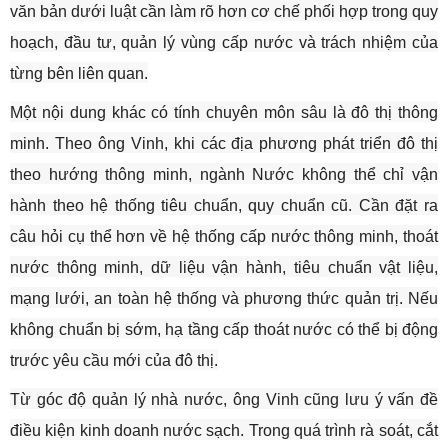
văn bản dưới luật cần làm rõ hơn cơ chế phối hợp trong quy
hoạch, đầu tư, quản lý vùng cấp nước và trách nhiệm của
từng bên liên quan.
Một nội dung khác có tính chuyên môn sâu là đô thị thông
minh. Theo ông Vinh, khi các địa phương phát triển đô thị
theo hướng thông minh, ngành Nước không thể chỉ vận
hành theo hệ thống tiêu chuẩn, quy chuẩn cũ. Cần đặt ra
câu hỏi cụ thể hơn về hệ thống cấp nước thông minh, thoát
nước thông minh, dữ liệu vận hành, tiêu chuẩn vật liệu,
mạng lưới, an toàn hệ thống và phương thức quản trị. Nếu
không chuẩn bị sớm, hạ tầng cấp thoát nước có thể bị động
trước yêu cầu mới của đô thị.
Từ góc độ quản lý nhà nước, ông Vinh cũng lưu ý vấn đề
điều kiện kinh doanh nước sạch. Trong quá trình rà soát, cắt