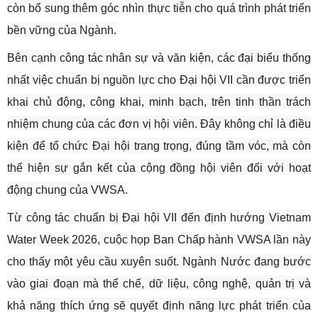
còn bổ sung thêm góc nhìn thực tiễn cho quá trình phát triển
bền vững của Ngành.
Bên cạnh công tác nhân sự và văn kiện, các đại biểu thống
nhất việc chuẩn bị nguồn lực cho Đại hội VII cần được triển
khai chủ động, công khai, minh bạch, trên tinh thần trách
nhiệm chung của các đơn vị hội viên. Đây không chỉ là điều
kiện để tổ chức Đại hội trang trọng, đúng tầm vóc, mà còn
thể hiện sự gắn kết của cộng đồng hội viên đối với hoạt
động chung của VWSA.
Từ công tác chuẩn bị Đại hội VII đến định hướng Vietnam
Water Week 2026, cuộc họp Ban Chấp hành VWSA lần này
cho thấy một yêu cầu xuyên suốt. Ngành Nước đang bước
vào giai đoạn mà thể chế, dữ liệu, công nghệ, quản trị và
khả năng thích ứng sẽ quyết định năng lực phát triển của