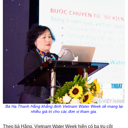
Bà Hạ Thanh Hằng khẳng định
Vietnam
Water
Week
sẽ mang lại
nhiều giá trị cho các đơn vị tham gia.
Theo bà Hằng, Vietnam Water Week hiện có ba trụ cột