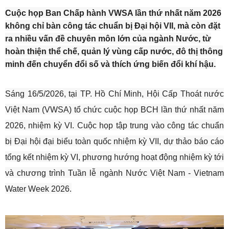
Cuộc họp Ban Chấp hành VWSA lần thứ nhất năm 2026
không chỉ bàn công tác chuẩn bị Đại hội VII, mà còn đặt
ra nhiều vấn đề chuyên môn lớn của ngành Nước, từ
hoàn thiện thể chế, quản lý vùng cấp nước, đô thị thông
minh đến chuyển đổi số và thích ứng biến đổi khí hậu.
Sáng 16/5/2026, tại TP. Hồ Chí Minh, Hội Cấp Thoát nước
Việt Nam (VWSA) tổ chức cuộc họp BCH lần thứ nhất năm
2026, nhiệm kỳ VI. Cuộc họp tập trung vào công tác chuẩn
bị Đại hội đại biểu toàn quốc nhiệm kỳ VII, dự thảo báo cáo
tổng kết nhiệm kỳ VI, phương hướng hoạt động nhiệm kỳ tới
và chương trình Tuần lễ ngành Nước Việt Nam - Vietnam
Water Week 2026.