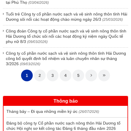
tại Phú Thọ
(03/04/2026)
Tuổi trẻ Công ty cổ phần nước sạch và vệ sinh nông thôn tỉnh Hải
Dương sôi nổi các hoạt động chào mừng ngày 26/3
(25/03/2026)
Công đoàn Công ty cổ phần nước sạch và vệ sinh nông thôn tỉnh
Hải Dương tổ chức sôi nổi các hoạt động kỷ niệm ngày Quốc tế
phụ nữ 8/3
(09/03/2026)
Công ty cổ phần nước sạch và vệ sinh nông thôn tỉnh Hải Dương
công bố quyết định bổ nhiệm và luân chuyển nhân sự tháng
3/2026
(09/03/2026)
1
2
3
4
5
Thông báo
Tháng bảy – Đi qua những miền ký ức
(26/07/2026)
Đảng bộ công ty Cổ phần nước sạch nông thôn Hải Dương tổ
chức Hội nghị sơ kết công tác Đảng 6 tháng đầu năm 2026