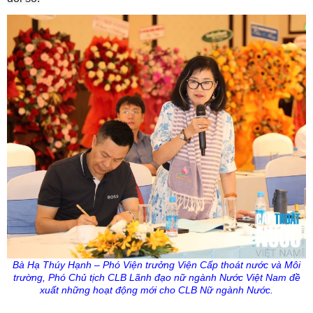
Bà Hạ
Thúy
Hạnh – Phó
Viện
trưởng
Viện
Cấp
thoát
nước
và Môi
trường
, Phó Chủ tịch CLB Lãnh đạo nữ ngành Nước Việt Nam đề
xuất những hoạt động mới cho CLB Nữ ngành Nước.