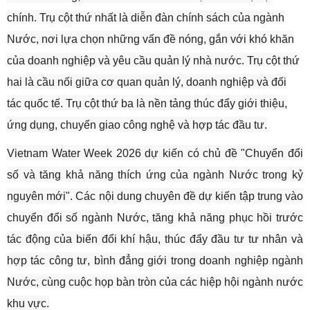
chính. Trụ cột thứ nhất là diễn đàn chính sách của ngành
Nước, nơi lựa chọn những vấn đề nóng, gắn với khó khăn
của doanh nghiệp và yêu cầu quản lý nhà nước. Trụ cột thứ
hai là cầu nối giữa cơ quan quản lý, doanh nghiệp và đối
tác quốc tế. Trụ cột thứ ba là nền tảng thúc đẩy giới thiệu,
ứng dụng, chuyển giao công nghệ và hợp tác đầu tư.
Vietnam Water Week 2026 dự kiến có chủ đề "Chuyển đổi
số và tăng khả năng thích ứng của ngành Nước trong kỷ
nguyên mới". Các nội dung chuyên đề dự kiến tập trung vào
chuyển đổi số ngành Nước, tăng khả năng phục hồi trước
tác động của biến đổi khí hậu, thúc đẩy đầu tư tư nhân và
hợp tác công tư, bình đẳng giới trong doanh nghiệp ngành
Nước, cùng cuộc họp bàn tròn của các hiệp hội ngành nước
khu vực.