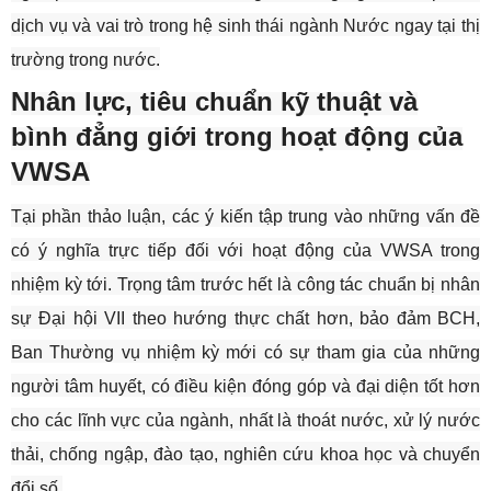
dịch vụ và vai trò trong hệ sinh thái ngành Nước ngay tại thị
trường trong nước.
Nhân lực, tiêu chuẩn kỹ thuật và
bình đẳng giới trong hoạt động của
VWSA
Tại phần thảo luận, các ý kiến tập trung vào những vấn đề
có ý nghĩa trực tiếp đối với hoạt động của VWSA trong
nhiệm kỳ tới. Trọng tâm trước hết là công tác chuẩn bị nhân
sự Đại hội VII theo hướng thực chất hơn, bảo đảm BCH,
Ban Thường vụ nhiệm kỳ mới có sự tham gia của những
người tâm huyết, có điều kiện đóng góp và đại diện tốt hơn
cho các lĩnh vực của ngành, nhất là thoát nước, xử lý nước
thải, chống ngập, đào tạo, nghiên cứu khoa học và chuyển
đổi số.