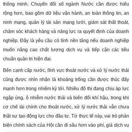
thông minh. Chuyển đổi số ngành Nước cần được hiểu
rộng hơn, bao gồm dữ liệu vận hành, an toàn thông tin, an
ninh mạng, quản lý tài sản mạng lưới, giám sát thất thoát,
chăm sóc khách hàng và năng lực ra quyết định của doanh
nghiệp. Đây là yêu cầu có tính nền tảng nếu doanh nghiệp
muốn nâng cao chất lượng dịch vụ và tiếp cận các tiêu
chuẩn quản trị hiện đại.
Bên cạnh cấp nước, lĩnh vực thoát nước và xử lý nước thải
cũng được nhìn nhận là khoảng trống cần được thúc đẩy
mạnh hơn trong nhiệm kỳ tới. Nhiều đô thị đang chịu áp lực
ngập úng, ô nhiễm nước thải và biến đổi khí hậu, trong khi
cơ chế tài chính cho thoát nước, xử lý nước thải vẫn chưa
thật sự tạo động lực cho đầu tư. Từ thực tế này, vai trò phản
biện chính sách của Hội cần đi sâu hơn vào phí, giá dịch vụ