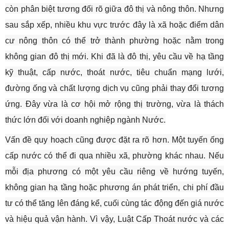
còn phân biệt tương đối rõ giữa đô thị và nông thôn. Nhưng
sau sắp xếp, nhiều khu vực trước đây là xã hoặc điểm dân
cư nông thôn có thể trở thành phường hoặc nằm trong
không gian đô thị mới. Khi đã là đô thị, yêu cầu về hạ tầng
kỹ thuật, cấp nước, thoát nước, tiêu chuẩn mạng lưới,
đường ống và chất lượng dịch vụ cũng phải thay đổi tương
ứng. Đây vừa là cơ hội mở rộng thị trường, vừa là thách
thức lớn đối với doanh nghiệp ngành Nước.
Vấn đề quy hoạch cũng được đặt ra rõ hơn. Một tuyến ống
cấp nước có thể đi qua nhiều xã, phường khác nhau. Nếu
mỗi địa phương có một yêu cầu riêng về hướng tuyến,
không gian hạ tầng hoặc phương án phát triển, chi phí đầu
tư có thể tăng lên đáng kể, cuối cùng tác động đến giá nước
và hiệu quả vận hành. Vì vậy, Luật Cấp Thoát nước và các