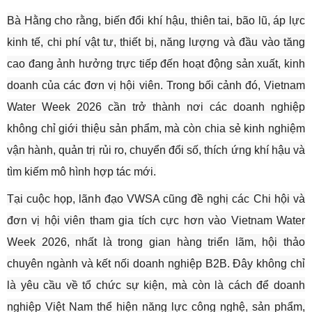
Bà Hằng cho rằng, biến đổi khí hậu, thiên tai, bão lũ, áp lực
kinh tế, chi phí vật tư, thiết bị, năng lượng và đầu vào tăng
cao đang ảnh hưởng trực tiếp đến hoạt động sản xuất, kinh
doanh của các đơn vị hội viên. Trong bối cảnh đó, Vietnam
Water Week 2026 cần trở thành nơi các doanh nghiệp
không chỉ giới thiệu sản phẩm, mà còn chia sẻ kinh nghiệm
vận hành, quản trị rủi ro, chuyển đổi số, thích ứng khí hậu và
tìm kiếm mô hình hợp tác mới.
Tại cuộc họp, lãnh đạo VWSA cũng đề nghị các Chi hội và
đơn vị hội viên tham gia tích cực hơn vào Vietnam Water
Week 2026, nhất là trong gian hàng triển lãm, hội thảo
chuyên ngành và kết nối doanh nghiệp B2B. Đây không chỉ
là yêu cầu về tổ chức sự kiện, mà còn là cách để doanh
nghiệp Việt Nam thể hiện năng lực công nghệ, sản phẩm,