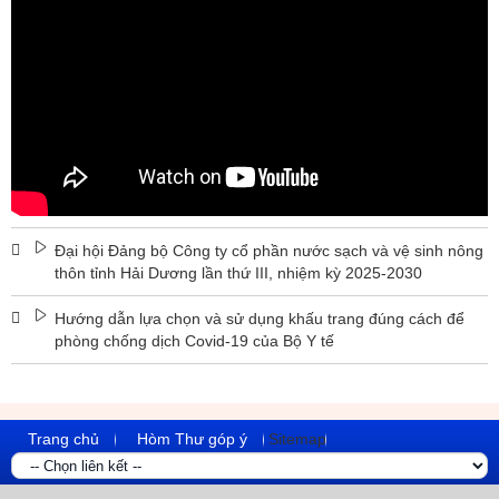
Đại hội Đảng bộ Công ty cổ phần nước sạch và vệ sinh nông
thôn tỉnh Hải Dương lần thứ III, nhiệm kỳ 2025-2030
Hướng dẫn lựa chọn và sử dụng khấu trang đúng cách để
phòng chống dịch Covid-19 của Bộ Y tế
Trang chủ
Hòm Thư góp ý
Sitemap