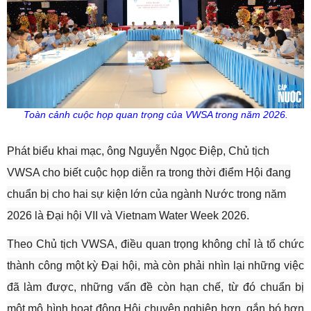
Toàn cảnh cuộc họp quan trọng của VWSA trong năm 2026.
Phát biểu khai mạc, ông Nguyễn Ngọc Điệp, Chủ tịch
VWSA cho biết cuộc họp diễn ra trong thời điểm Hội đang
chuẩn bị cho hai sự kiện lớn của ngành Nước trong năm
2026 là Đại hội VII và Vietnam Water Week 2026.
Theo Chủ tịch VWSA, điều quan trọng không chỉ là tổ chức
thành công một kỳ Đại hội, mà còn phải nhìn lại những việc
đã làm được, những vấn đề còn hạn chế, từ đó chuẩn bị
một mô hình hoạt động Hội chuyên nghiệp hơn, gắn bó hơn