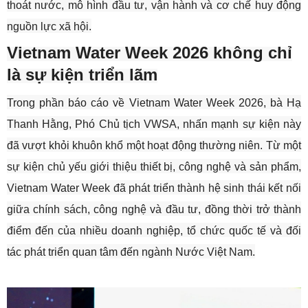
thoát nước, mô hình đầu tư, vận hành và cơ chế huy động
nguồn lực xã hội.
Vietnam Water Week 2026 không chỉ
là sự kiện triển lãm
Trong phần báo cáo về Vietnam Water Week 2026, bà Hạ
Thanh Hằng, Phó Chủ tịch VWSA, nhấn mạnh sự kiện này
đã vượt khỏi khuôn khổ một hoạt động thường niên. Từ một
sự kiện chủ yếu giới thiệu thiết bị, công nghệ và sản phẩm,
Vietnam Water Week đã phát triển thành hệ sinh thái kết nối
giữa chính sách, công nghệ và đầu tư, đồng thời trở thành
điểm đến của nhiều doanh nghiệp, tổ chức quốc tế và đối
tác phát triển quan tâm đến ngành Nước Việt Nam.