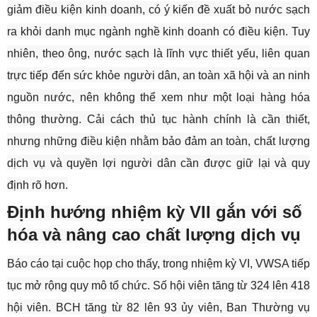
giảm điều kiện kinh doanh, có ý kiến đề xuất bỏ nước sạch
ra khỏi danh mục ngành nghề kinh doanh có điều kiện. Tuy
nhiên, theo ông, nước sạch là lĩnh vực thiết yếu, liên quan
trực tiếp đến sức khỏe người dân, an toàn xã hội và an ninh
nguồn nước, nên không thể xem như một loại hàng hóa
thông thường. Cải cách thủ tục hành chính là cần thiết,
nhưng những điều kiện nhằm bảo đảm an toàn, chất lượng
dịch vụ và quyền lợi người dân cần được giữ lại và quy
định rõ hơn.
Định hướng nhiệm kỳ VII gắn với số
hóa và nâng cao chất lượng dịch vụ
Báo cáo tại cuộc họp cho thấy, trong nhiệm kỳ VI, VWSA tiếp
tục mở rộng quy mô tổ chức. Số hội viên tăng từ 324 lên 418
hội viên. BCH tăng từ 82 lên 93 ủy viên, Ban Thường vụ