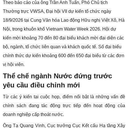
Theo báo cáo của ông Trần Anh Tuấn, Phó Chủ tịch
Thường trực VWSA, Đại hội VII dự kiến tổ chức ngày
18/9/2026 tại Cung Văn hóa Lao động Hữu nghị Việt Xô, Hà
Nội, trong khuôn khổ Vietnam Water Week 2026. Hội dự
kiến mời khoảng 70 đến 80 đại biểu khách mời đại diện các
bộ, ngành, tổ chức liên quan và khách quốc tế. Số đại biểu
chính thức dự kiến khoảng 600 đến 650 đại biểu từ các đơn
vị hội viên.
Thể chế ngành Nước đứng trước
yêu cầu điều chỉnh mới
Từ các ý kiến tại cuộc họp, điểm nổi bật là những vấn đề
chính sách đang tác động trực tiếp đến hoạt động của
doanh nghiệp cấp thoát nước.
Ông Tạ Quang Vinh, Cục trưởng Cục Kết cấu Hạ tầng Xây