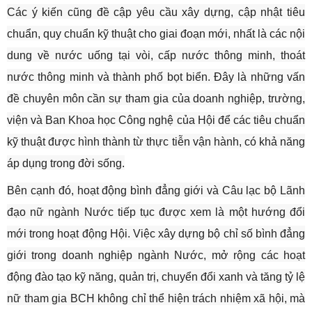
Các ý kiến cũng đề cập yêu cầu xây dựng, cập nhật tiêu
chuẩn, quy chuẩn kỹ thuật cho giai đoạn mới, nhất là các nội
dung về nước uống tại vòi, cấp nước thông minh, thoát
nước thông minh và thành phố bọt biển. Đây là những vấn
đề chuyên môn cần sự tham gia của doanh nghiệp, trường,
viện và Ban Khoa học Công nghệ của Hội để các tiêu chuẩn
kỹ thuật được hình thành từ thực tiễn vận hành, có khả năng
áp dụng trong đời sống.
Bên cạnh đó, hoạt động bình đẳng giới và Câu lạc bộ Lãnh
đạo nữ ngành Nước tiếp tục được xem là một hướng đổi
mới trong hoạt động Hội. Việc xây dựng bộ chỉ số bình đẳng
giới trong doanh nghiệp ngành Nước, mở rộng các hoạt
động đào tạo kỹ năng, quản trị, chuyển đổi xanh và tăng tỷ lệ
nữ tham gia BCH không chỉ thể hiện trách nhiệm xã hội, mà